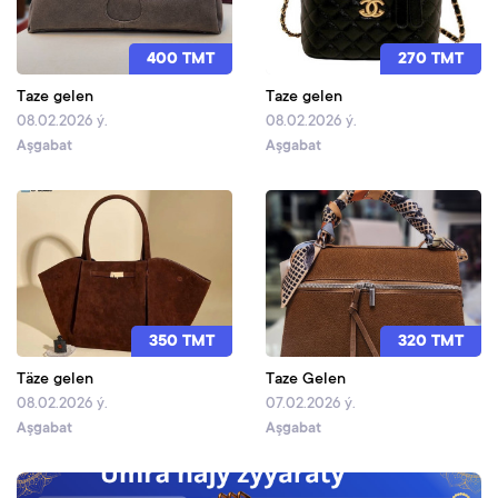
400 TMT
270 TMT
Taze gelen
Taze gelen
08.02.2026 ý.
08.02.2026 ý.
Aşgabat
Aşgabat
350 TMT
320 TMT
Täze gelen
Taze Gelen
08.02.2026 ý.
07.02.2026 ý.
Aşgabat
Aşgabat