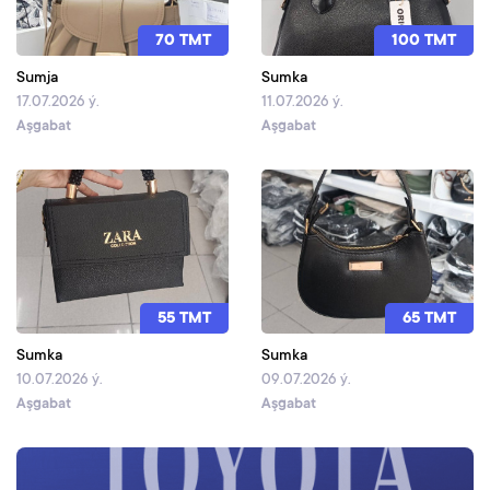
70 TMT
100 TMT
Sumja
Sumka
17.07.2026 ý.
11.07.2026 ý.
Aşgabat
Aşgabat
55 TMT
65 TMT
Sumka
Sumka
10.07.2026 ý.
09.07.2026 ý.
Aşgabat
Aşgabat