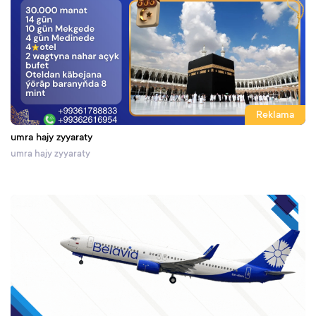
Reklama
umra hajy zyyaraty
umra hajy zyyaraty