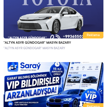
Reklama
"ALTYN ASYR GÜNDOGAR" MASYN BAZARY
"ALTYN ASYR GÜNDOGAR" MASYN BAZARY
Reklama