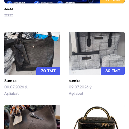
zzzzz
zzzzz
70 TMT
80 TMT
Sumka
sumka
09.07.2026 ý.
09.07.2026 ý.
Aşgabat
Aşgabat