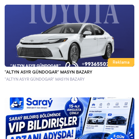
Reklama
"ALTYN ASYR GÜNDOGAR" MASYN BAZARY
"ALTYN ASYR GÜNDOGAR" MASYN BAZARY