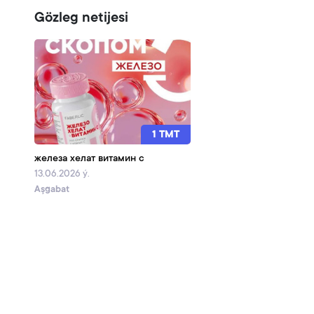
Gözleg netijesi
1 TMT
железа хелат витамин с
13.06.2026 ý.
Aşgabat