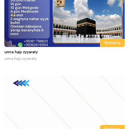
Reklama
umra hajy zyyaraty
umra hajy zyyaraty