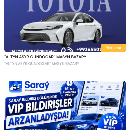
Reklama
"ALTYN ASYR GÜNDOGAR" MASYN BAZARY
"ALTYN ASYR GÜNDOGAR" MASYN BAZARY