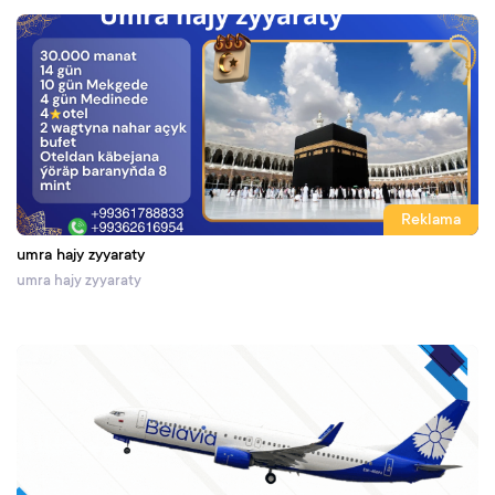
Reklama
umra hajy zyyaraty
umra hajy zyyaraty