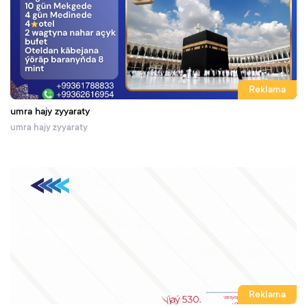
Reklama
umra hajy zyyaraty
umra hajy zyyaraty
Reklama