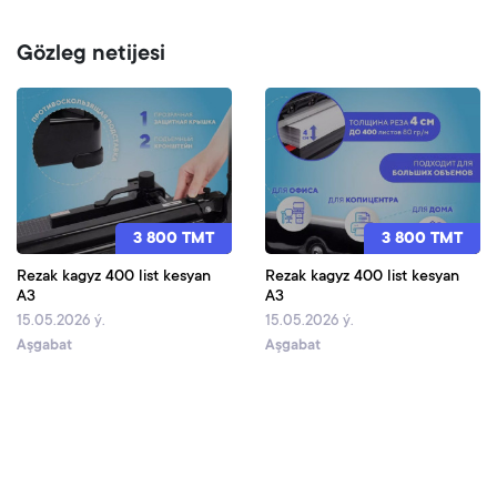
Gözleg netijesi
3 800 TMT
3 800 TMT
Rezak kagyz 400 list kesyan
Rezak kagyz 400 list kesyan
A3
A3
15.05.2026 ý.
15.05.2026 ý.
Aşgabat
Aşgabat