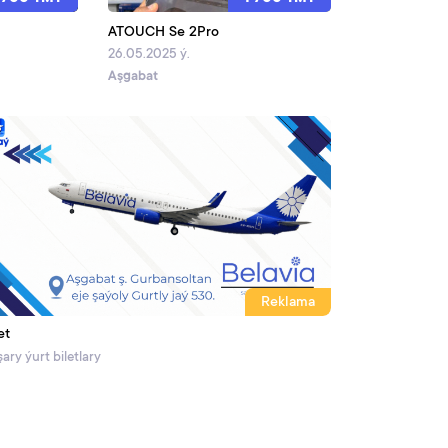
ATOUCH Se 2Pro
26.05.2025 ý.
Aşgabat
Reklama
et
ary ýurt biletlary