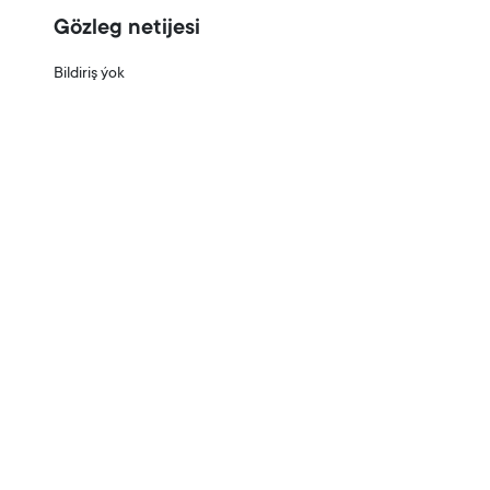
Gözleg netijesi
Bildiriş ýok