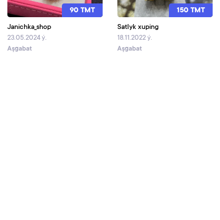
90 TMT
150 TMT
Janichka_shop
Satlyk xuping
23.05.2024 ý.
18.11.2022 ý.
Aşgabat
Aşgabat