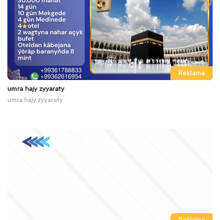
Reklama
umra hajy zyyaraty
umra hajy zyyaraty