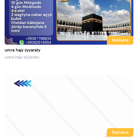
Reklama
umra hajy zyyaraty
umra hajy zyyaraty
Reklama