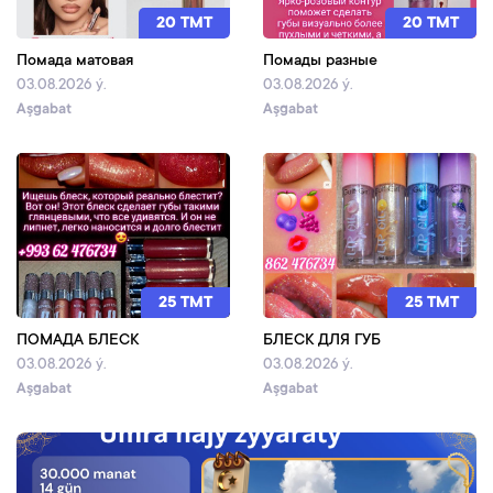
20 TMT
20 TMT
Помада матовая
Помады разные
03.08.2026 ý.
03.08.2026 ý.
Aşgabat
Aşgabat
25 TMT
25 TMT
ПОМАДА БЛЕСК
БЛЕСК ДЛЯ ГУБ
03.08.2026 ý.
03.08.2026 ý.
Aşgabat
Aşgabat