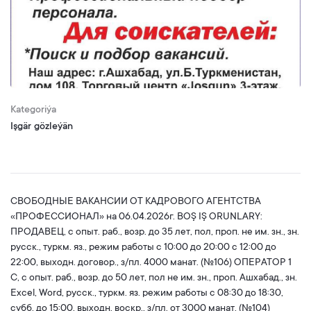
Kategoriýa
Işgär gözleýän
СВОБОДНЫЕ ВАКАНСИИ ОТ КАДРОВОГО АГЕНТСТВА «ПРОФЕССИОНАЛ» на 06.04.2026г. BOŞ IŞ ORUNLARY: ПРОДАВЕЦ, с опыт. раб., возр. до 35 лет, пол, проп. не им. зн., зн. русск., туркм. яз., режим работы с 10:00 до 20:00 с 12:00 до 22:00, выходн. договор., з/пл. 4000 манат. (№106) ОПЕРАТОР 1 С, с опыт. раб., возр. до 50 лет, пол не им. зн., проп. Ашхабад., зн. Excel, Word, русск., туркм. яз. режим работы с 08:30 до 18:30, субб. до 15:00, выходн. воскр., з/пл. от 3000 манат. (№104) АССИСТЕНТ РУКОВОДИТЕЛЯ, с опыт. раб., со зн., Word, Excel, дев. до 35 лет, проп. не им. зн., русск., туркм. яз., англ. яз. приветствуется, режим работы договорн., выходн. воскр., з/пл. от 8000 манат. (№102) МАТЕРИАЛЬНЫЙ БУХГАЛТЕР с опыт. раб., со зн. 1С, пол не им. зн., до 50 лет, проп. не им. зн., зн. русск., туркм. яз., режим работы с 09:00 до 18:00, субб. до обеда, выходн. воскр., з/пл. от 6600 манат. (№102) ОПЕРАТОР 1 С, с опыт. раб., возр. до 50 лет, пол не им. зн., проп. Ашхабад., зн. Excel, Word, русск., туркм. яз. режим работы с 08:30 до 18:30, субб. до 15:00, выходн. воскр., з/пл. от 3000 манат. (№104) КАССИР - ОПЕРАТОР, с опыт. раб., со зн., Word, Excel, дев. от 20 до 40 лет, проп. не им. зн., русск., туркм. яз., режим работы с 09:00 до 18:00, выходн. воскр., з/пл. от 3000 манат. (№100) РАБОТНИК РЕСЕПШЕН (Объездная, сервиса, обеда нет), дев. от 18 до 30 лет, проп. Ашхабад., зн. русск., туркм. яз., англ. яз. приветствуется, базовое зн. офисн. программ, режим работы с 09:00 до 18:00, субб. до 13:00, выходн. воскр., з/пл. 3500 манат. (№98) СЕКРЕТАРЬ – РЕФЕРЕНТ, дев. до 30 лет, проп.не им.зн., обязат. зн. русск., туркм. яз., компьютера, со зн. Word, Excel, режим работы с 15:00 до 21:00, выходн. воскр., з/пл. от 2000 манат. (№96) СЕКРЕТАРЬ – РЕФЕРЕНТ, дев. до 25 лет, проп. Ашхабад., обязат. зн. русск. яз.,турк.яз., компьютера, со зн. Word, Excel, режим работы с 09:00 до 18:00, субб. до 15:00, выходн. воскр., з/пл. 3000 манат. (№94) ГРАФИЧЕСКИЙ ДИЗАЙНЕР (Таслама, сервиса нет, питание есть), с опыт. раб., возр. до 35 лет, пол, проп. не им. зн., зн. Photoshop, CorelDraw, зн. русск., туркм. яз., режим работы с 09:00 до 19:00, выходн. воскр., з/пл. договорн. от 4000 манат, в зависимости от опыта работы). (№92) МЕНЕДЖЕР ПО РАБОТЕ С КЛИЕНТАМИ (Таслама, сервиса нет, обед есть), дев. до 35 лет, проп. не им. зн., зн. русск., туркм. яз., приветств. зн. Photoshop, CorelDraw, режим работы с 09:00 до 19:00, вых. воскр., з/пл. от 3000 манат. (№92) ПРОЕКТ МЕНЕДЖЕР (Бикрова, сервис договор., обед есть), с опыт. раб. от 1года в сфере айти, муж. от 25 до 35 лет, проп. не им. зн., зн. русск., туркм. яз., режим работы восьми часовой, выходн. воскр., з/пл. от 5000 манат и выше. (№90) МОДЕРАТОР, с опыт. раб., в соц.сетях возр. не. им. зн., пол, проп. не им. зн., зн. русск., туркм. яз., режим работы свободный, з/пл. от 3000 манат. (№88) СММ МЕНЕДЖЕР, с опыт. раб., возр. не.им.зн., пол, проп. не им. зн., зн. русск., туркм. яз., режим работы свободный, з/пл. от 3000 манат. (№88) МЕНЕДЖЕР ПО РАБОТЕ С КЛИЕНТАМИ, с опыт. раб., со зн. 1С, жен. от 35 до 45 лет, проп. Ашхабад., Ахал., зн. русск., туркм. яз., режим работы с 09:00 до 18:00, субб. до 14:00, выходн. воскр., з/пл. 3000 манат. МЕРЧЕНДАЙЗЕР (Объездная, сервиса, обеда нет ), дев. до 30 лет, проп. не им. зн., зн. русск., туркм. яз., режим работы с 09:00 до 18:00, выходн. воскр., з/пл. 3000 манат. (№84) БАРИСТА, с обучением, русскоязычн. парень от 20 до 28 лет, проп. не им. зн., обязат. зн. русск., туркм. яз., режим работы посменно с 08:00 до 15:00, с 15:00 до 22:30, выходн. 1раз/нед., если с опыт. раб. з/пл. от 4000 манат на исп. срок, если с обучением 3000 манат. (№82) ДОМРАБОТНИЦА (Чоганлы, с проживанием, уборка, готовка), с опыт. раб. у иностранцев, русскоязычн. дев. до 37 лет, проп. не им. зн., з/пл. 4000 манат. (№80) ДИЗАЙНЕР, с обязат. опыт. раб. не более 2-ух лет, возр., пол, проп. не им. зн., со зн. 3D Max, зн. русск., туркм. яз., режим работы с 09:00 до 19:00, выходн. воскр., з/пл. договорн. (№74) РАБОТНИК РЕСЕПШЕН (Объездная, сервиса, обеда нет), дев. от 18 до 30 лет, проп. не им. зн., русск., туркм. яз., англ. яз. приветствуется, базовое зн. офисн. программ, режим работы с 09:00 до 18:00, субб. до 13:00, вых. воскр., з/пл. от 3000 ман. (№72) БУХГАЛТЕР (Чоганлы, сервис, обед есть), с опыт. раб., со зн. 1С, жен. до 45 лет, проп. жел. Ашхабад., зн. русск., туркм. яз., режим работы с 09:00 до 18:00, субб. до 13:00, выходн. воскр., з/пл. от 4000 манат. (№70) СПЕЦИАЛИСТ ПО ПОДГОТОВКЕ КОММЕРЧЕСКИХ ПРЕДЛОЖЕНИЙ (ЭЛЕКТРОТЕХНИКА) (сервис, обед есть), с опыт. раб., возр. до 40 лет, пол, проп. не им. зн., зн. русск., туркм., турецк. яз., режим работы с 09:00 до 18:00, выходн. воскр., з/пл. 5000 манат. Номер нашего консультанта 865-81-66-41; (№68) ИНЖЕНЕР ЭЛЕКТРИК (сервис, обед есть), с опыт. раб. возр., до 40 лет, пол, проп. не им. зн., зн. русск., туркм., турецк. яз., режим работы с 09:00 до 18:00, выходн. воскр., з/пл. 5000 манат. (№68) CRM ОПЕРАТОР (1C / Bitrix24) (сервис, обед есть), с опыт. раб., возр. до 38 лет, пол, проп. не им. зн., зн. русск., туркм., турецк. яз., режим работы с 09:00 до 18:00, субб. до 18:00, выходн. воскр., з/пл. 4000 манат. (№68) ДОМРАБОТНИЦА (с проживанием (уборка, стирка, глажка), с опыт. раб., туркм. яз., русск. яз.), жен. до 35лет, проп. не им. зн., з/пл. 2500 манат. (№66) РАЗНОРАБОЧИЙ (Чоганлы, жильё, питание, сервис есть), муж. до 40 лет, проп. не им. зн., режим работы с 08:00 до 18:00, выходн. 2 раза в мес., з/пл. от 3000 манат. (№64) РАБОТНИК КОДАКА, возр. от 18 до 30 лет, пол не им. зн., проп. Ашхабад., зн. русск., туркм. яз., зн. Photoshop, режим работы с 09:00 до 18:00, выходн. воскр., з/пл. 3000 манат. (№62) ПОМОЩНИК ОПЕРАТОРА СТАНКА (промзона, жильё, питание есть, сервиса нет), муж. до 45 лет проп. не им. зн., режим работы с 09:00 до 18:00, субб. до 16:00, выходн. воскр., з/пл. 3000 манат. (№60) РАЗНОРАБОЧИЙ (промзона, жильё, питание есть), муж. до 45 лет проп. не им. зн., режим работы с 09:00 до 18:00, субб. до 16:00, выходн. воскр., з/пл. 3000 манат. (№60) РАБОТНИК РЕСЕПШЕН (Объездная, сервиса, обеда нет), дев. от 18 до 30 лет, проп. Ашхабад., зн. русск., туркм. яз., англ. яз. приветствуется, базовое зн. офисн. программ, режим работы с 09:00 до 18:00, субб. до 13:00, вых. воскр., з/пл. 3000 манат. (№58) ВОДИТЕЛЬ НА СВОЁМ АВТО, муж., проп. не им. зн., режим работы с 09:00 до 18:00, выходн. воскр., з/пл. 5000 манат. (№54) МОНТАЖЁР, с опыт. раб. по монтажу видео, со зн. CapCat, After Effects, возр. до 35, пол, проп. не им. зн., режим работы свободный, з/пл. договорн. (№54) МОДЕЛЬ ДЛЯ СЪЁМОК, возр. дев. до 35, пол, проп. не им. зн., режим работы свободный, з/пл. договорн. (№54) ШЕФ ПОВАР, с опыт. раб не менее 5-ти лет, составление меню, возр. до 50 лет, пол, проп. не им. зн., режим работы и