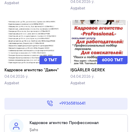
04.04.2026 ý.
Aşgabat
Aşgabat
0 TMT
6000 TMT
Кадровое агентство "Даянч"
IŞGÄRLER GEREK
04.04.2026 ý.
04.04.2026 ý.
Aşgabat
Aşgabat
+99365816641
Кадровое агентство Профессионал
Şahs