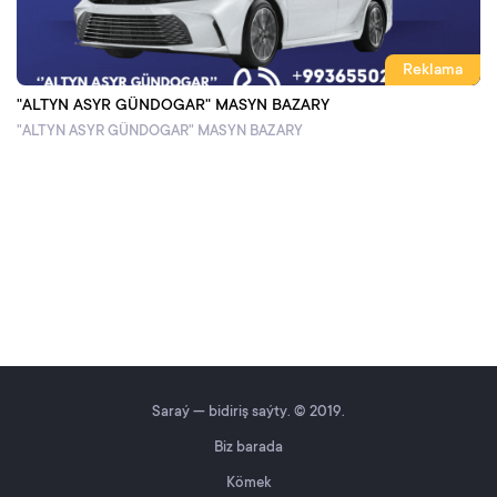
Reklama
"ALTYN ASYR GÜNDOGAR" MASYN BAZARY
"ALTYN ASYR GÜNDOGAR" MASYN BAZARY
Saraý — bidiriş saýty. © 2019.
Biz barada
Kömek